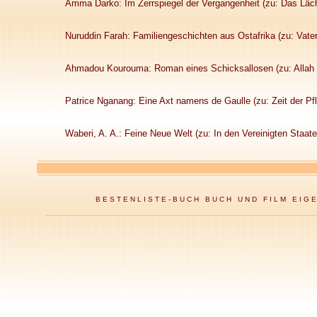
Amma Darko: Im Zerrspiegel der Vergangenheit (zu: Das Läc
Nuruddin Farah: Familiengeschichten aus Ostafrika (zu: Vat
Ahmadou Kourouma: Roman eines Schicksallosen (zu: Allah m
Patrice Nganang: Eine Axt namens de Gaulle (zu: Zeit der P
Waberi, A. A.: Feine Neue Welt (zu: In den Vereinigten Staate
BESTENLISTE-BUCH
BUCH UND FILM
EIG