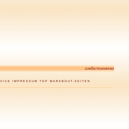
S
ZUM
EITENANFANG
VICE
IMPRESSUM
TOP MARABOUT-SEITEN