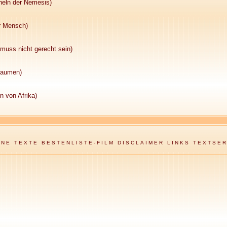
heln der Nemesis)
er Mensch)
uss nicht gerecht sein)
flaumen)
n von Afrika)
ENE TEXTE
BESTENLISTE-FILM
DISCLAIMER
LINKS
TEXTSER