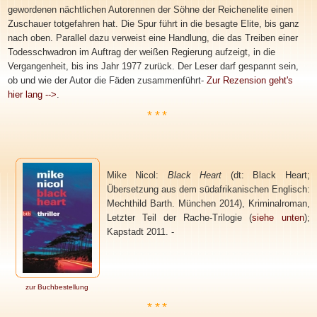
gewordenen nächtlichen Autorennen der Söhne der Reichenelite einen
Zuschauer totgefahren hat. Die Spur führt in die besagte Elite, bis ganz
nach oben. Parallel dazu verweist eine Handlung, die das Treiben einer
Todesschwadron im Auftrag der weißen Regierung aufzeigt, in die
Vergangenheit, bis ins Jahr 1977 zurück. Der Leser darf gespannt sein,
ob und wie der Autor die Fäden zusammenführt-
Zur Rezension geht's
hier lang -->
.
***
Mike Nicol:
Black Heart
(dt: Black Heart;
Übersetzung
aus dem südafrikanischen Englisch
:
Mechthild Barth. München 2014
), Kriminalroman,
Letzter Teil der Rache-Trilogie
(
siehe unten
)
;
Kapstadt 2011. -
zur Buchbestellung
***