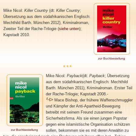
Mike Nicol:
Killer Country
(dt:
Killer Country
;
Übersetzung
aus dem südafrikanischen Englisch
:
Mechthild Barth. München 2012), Kriminalroman,
Zweiter Teil der Rache-Trilogie (
siehe unten
);
Kapstadt 2010.
zur Buchbestellung
***
Mike Nicol:
Payback
(dt:
Payback
; Übersetzung
aus dem südafrikanischen Englisch
: Mechthild
Barth. München 2011), Kriminalroman. Erster Teil
der Rache-Trilogie; Kapstadt 2008.-
Mace Bishop, der frühere Waffenschmuggler
und Kämpfer der Anti-Apartheid-Bewegung
betreibt mit seinem Freund zusammen eine
Sicherheitsfirma. Als sie einen jungen Popstar
gegen eine islamistische Organisation schützen
zur Buchbestellung
sollen, bekommen sie es mit deren Anwältin zu