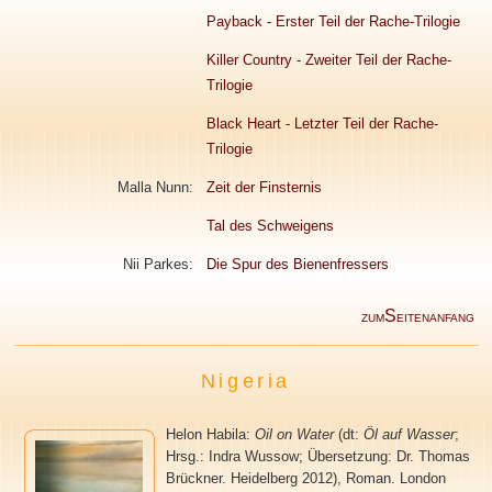
Payback - Erster Teil der Rache-Trilogie
Killer Country - Zweiter Teil der Rache-
Trilogie
Black Heart - Letzter Teil der Rache-
Trilogie
Malla Nunn:
Zeit der Finsternis
Tal des Schweigens
Nii Parkes:
Die Spur des Bienenfressers
S
ZUM
EITENANFANG
Nigeria
Helon Habila:
Oil on Water
(dt:
Öl auf Wasser
;
Hrsg.: Indra Wussow; Übersetzung: Dr. Thomas
Brückner. Heidelberg 2012), Roman. London