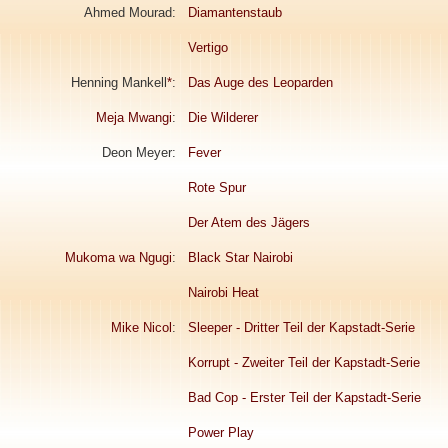
Ahmed Mourad:
Diamantenstaub
Vertigo
Henning Mankell
*
:
Das Auge des Leoparden
Meja Mwangi
:
Die Wilderer
Deon Meyer:
Fever
Rote Spur
Der Atem des Jägers
Mukoma wa Ngugi
:
Black Star Nairobi
Nairobi Heat
Mike Nicol
:
Sleeper - Dritter Teil der Kapstadt-Serie
Korrupt - Zweiter Teil der Kapstadt-Serie
Bad Cop - Erster Teil der Kapstadt-Serie
Power Play