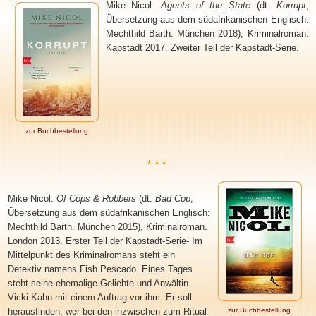
Mike Nicol:
Agents of the State
(dt:
Korrupt
;
Übersetzung aus dem südafrikanischen Englisch:
Mechthild Barth. München 2018), Kriminalroman.
Kapstadt 2017. Zweiter Teil der Kapstadt-Serie.
zur Buchbestellung
***
Mike Nicol:
Of Cops & Robbers
(dt:
Bad Cop
;
Übersetzung aus dem südafrikanischen Englisch:
Mechthild Barth. München 2015), Kriminalroman.
London 2013. Erster Teil der Kapstadt-Serie- Im
Mittelpunkt des Kriminalromans steht ein
Detektiv namens Fish Pescado. Eines Tages
steht seine ehemalige Geliebte und Anwältin
Vicki Kahn mit einem Auftrag vor ihm: Er soll
herausfinden, wer bei den inzwischen zum Ritual
zur Buchbestellung