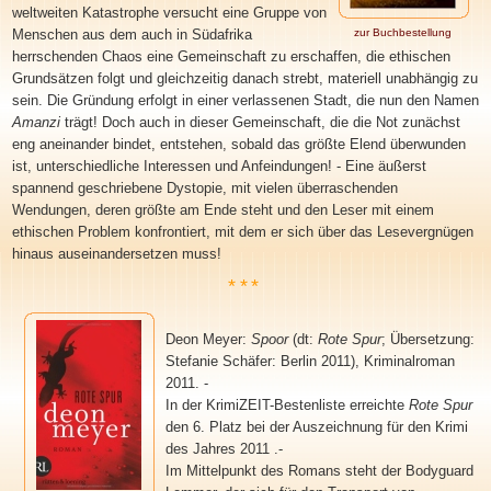
weltweiten Katastrophe versucht eine Gruppe von
Menschen aus dem auch in Südafrika
zur Buchbestellung
herrschenden Chaos eine Gemeinschaft zu erschaffen, die ethischen
Grundsätzen folgt und gleichzeitig danach strebt, materiell unabhängig zu
sein. Die Gründung erfolgt in einer verlassenen Stadt, die nun den Namen
Amanzi
trägt! Doch auch in dieser Gemeinschaft, die die Not zunächst
eng aneinander bindet, entstehen, sobald das größte Elend überwunden
ist, unterschiedliche Interessen und Anfeindungen! - Eine äußerst
spannend geschriebene
Dystopie
, mit vielen überraschenden
Wendungen, deren größte am Ende steht und den Leser mit einem
ethischen Problem konfrontiert, mit dem er sich über das Lesevergnügen
hinaus auseinandersetzen muss
!
***
Deon Meyer
:
Spoor
(dt:
Rote Spur
; Übersetzung:
Stefanie Schäfer: Berlin 2011), Kriminalroman
2011. -
In der KrimiZEIT-Bestenliste erreichte
Rote Spur
den 6. Platz bei
der Auszeichnung für den Krimi
des Jahres 2011 .-
Im Mittelpunkt des Romans steht der Bodyguard