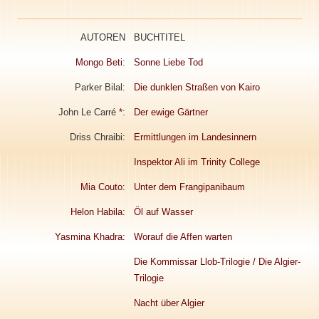
AUTOREN
BUCHTITEL
Mongo Beti
:
Sonne Liebe Tod
Parker Bilal:
Die dunklen Straßen von Kairo
John Le Carré
*
:
Der ewige Gärtner
Driss Chraibi:
Ermittlungen im Landesinnern
Inspektor Ali im Trinity College
Mia Couto
:
Unter dem Frangipanibaum
Helon Habila:
Öl auf Wasser
Yasmina Khadra:
Worauf die Affen warten
Die Kommissar Llob-Trilogie / Die Algier-
Trilogie
Nacht über Algier