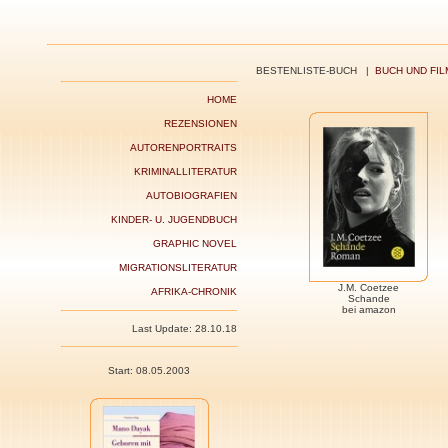
BESTENLISTE-BUCH |
BUCH UND FIL
HOME
REZENSIONEN
AUTORENPORTRAITS
KRIMINALLITERATUR
AUTOBIOGRAFIEN
KINDER- U. JUGENDBUCH
GRAPHIC NOVEL
MIGRATIONSLITERATUR
J.M. Coetzee
AFRIKA-CHRONIK
Schande
bei amazon
Last Update: 28.10.18
Start: 08.05.2003