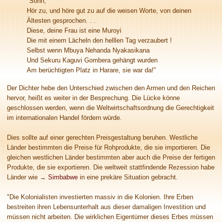
"Sohn,
Hör zu, und höre gut zu auf die weisen Worte, von deinen
Ältesten gesprochen. . .
Diese, deine Frau ist eine Muroyi
Die mit einem Lächeln den helllen Tag verzaubert !
Selbst wenn Mbuya Nehanda Nyakasikana
Und Sekuru Kaguvi Gombera gehängt wurden
Am berüchtigten Platz in Harare, sie war da!"
Der Dichter hebe den Unterschied zwischen den Armen und den Reichen
hervor, heißt es weiter in der Besprechung. Die Lücke könne
geschlossen werden, wenn die Weltwirtschaftsordnung die Gerechtigkeit
im internationalen Handel fördern würde.
Dies sollte auf einer gerechten Preisgestaltung beruhen. Westliche
Länder bestimmten die Preise für Rohprodukte, die sie importieren. Die
gleichen westlichen Länder bestimmten aber auch die Preise der fertigen
Produkte, die sie exportieren. Die weltweit stattfindende Rezession habe
Länder wie
→
Simbabwe
in eine prekäre Situation gebracht.
"Die Kolonialisten investierten massiv in die Kolonien. Ihre Erben
bestreiten ihren Lebensunterhalt aus dieser damaligen Investition und
müssen nicht arbeiten. Die wirklichen Eigentümer dieses Erbes müssen