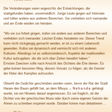
Die Veränderungen seien angesichts der Entwicklungen, die
stattgefunden haben, unvermeidlich. Junge Leute gingen auf Internate
und träfen andere aus anderen Bereichen. Sie verliebten sich ineinander
und am Ende würden sie heiraten.
"Wo sie zur Arbeit gingen, trafen sie andere aus anderen Bereichen und
verliebten sich ineinander. Letzten Endes heirateten sie. Dieser Trend
kann nicht rückgängig gemacht werden, er ist zu einem Lebensstil
geworden. Kultur sei dynamisch und vermischt sich mit anderen
Kulturen. Allerdings ist es selbstmörderisch, Aspekte der traditionellen
Kultur aufzugeben, die die sich über Zeiten bewährt haben."
Ernsten Zwecken solle nach Ansicht des Dichters die Ehe dienen. Es
gebe keinen besseren Weg, diesem Vorsatz zu folgen, als die Geister
der Hüter des Kampfes aufzurufen.
Obwohl die Gedichte geschrieben worden seien, bevor der Rat der Stadt
Harare den Baum gefällt hat, an dem Mbuya
→
Nehanda
gehängt
wurde, sei ein Hinweis darauf angemessen. Es sei fraglich, ob der
Dichter von der griechischen Muse oder durch seine eigenen Geister der
Ahnen zu schreiben inspiriert wurde. Darüber könne man debattieren ...