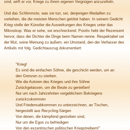
sind, wirft er vor, Kriege zu ihrem eigenen Vergnügen anzuzetteln.
Und das Schlimmste, was sie tun, sei, denjenigen Medaillen zu
verleihen, die die meisten Menschen getötet haben. In seinem Gedicht
Krieg
stelle der Künstler die Auswirkungen des Krieges unter das
Mikroskop. Was er sehe, sei erschreckend. Positiv hebt der Rezensent
hervor, dass der Dichter die Dinge beim Namen nenne. Respektabel sei
der Mut, seine Meinung zu äußern, ein Umstand, den der Verfasser des
Artikels mit folg. Gedichtauszug dokumentiert:
"Krieg!
Es sind die einfachen Söhne, die geschickt werden, um an
den Grenzen zu sterben.
Wie die Autoren des Krieges und ihre Söhne
Zurückgelassen, um die Beute zu genießen!
Nur um nach Jahrzehnten vergeblichem Bekriegens
zurückzukommen
Und Friedensabkommen zu unterzeichnen, an Tischen,
hergestellt aus Recycling-Särgen
Von denen, die kämpfend gestorben sind,
Nur um die Egos zu befriedigen
Von den exzentrischen politischen Kriegstreibern!"