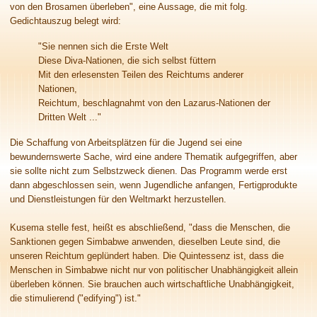
von den Brosamen überleben", eine Aussage, die mit folg.
Gedichtauszug belegt wird:
"Sie nennen sich die Erste Welt
Diese Diva-Nationen, die sich selbst füttern
Mit den erlesensten Teilen des Reichtums anderer
Nationen,
Reichtum, beschlagnahmt von den Lazarus-Nationen der
Dritten Welt ..."
Die Schaffung von Arbeitsplätzen für die Jugend sei eine
bewundernswerte Sache, wird eine andere Thematik aufgegriffen, aber
sie sollte nicht zum Selbstzweck dienen. Das Programm werde erst
dann abgeschlossen sein, wenn Jugendliche anfangen, Fertigprodukte
und Dienstleistungen für den Weltmarkt herzustellen.
Kusema stelle fest, heißt es abschließend, "dass die Menschen, die
Sanktionen gegen Simbabwe anwenden, dieselben Leute sind, die
unseren Reichtum geplündert haben. Die Quintessenz ist, dass die
Menschen in Simbabwe nicht nur von politischer Unabhängigkeit allein
überleben können. Sie brauchen auch wirtschaftliche Unabhängigkeit,
die stimulierend ("edifying") ist."