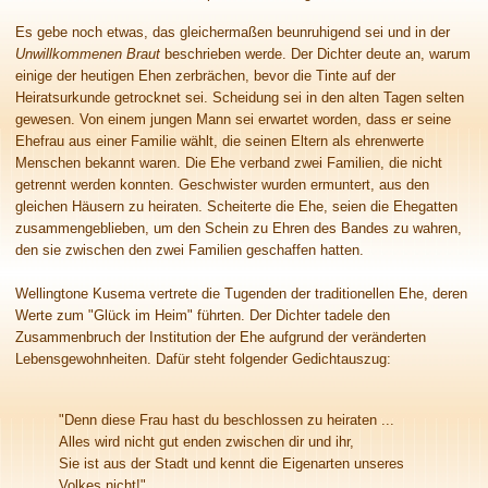
Es gebe noch etwas, das gleichermaßen beunruhigend sei und in der
Unwillkommenen Braut
beschrieben werde. Der Dichter deute an, warum
einige der heutigen Ehen zerbrächen, bevor die Tinte auf der
Heiratsurkunde getrocknet sei. Scheidung sei in den alten Tagen selten
gewesen. Von einem jungen Mann sei erwartet worden, dass er seine
Ehefrau aus einer Familie wählt, die seinen Eltern als ehrenwerte
Menschen bekannt waren. Die Ehe verband zwei Familien, die nicht
getrennt werden konnten. Geschwister wurden ermuntert, aus den
gleichen Häusern zu heiraten. Scheiterte die Ehe, seien die Ehegatten
zusammengeblieben, um den Schein zu Ehren des Bandes zu wahren,
den sie zwischen den zwei Familien geschaffen hatten.
Wellingtone Kusema vertrete die Tugenden der traditionellen Ehe, deren
Werte zum "Glück im Heim" führten. Der Dichter tadele den
Zusammenbruch der Institution der Ehe aufgrund der veränderten
Lebensgewohnheiten. Dafür steht folgender Gedichtauszug:
"Denn diese Frau hast du beschlossen zu heiraten ...
Alles wird nicht gut enden zwischen dir und ihr,
Sie ist aus der Stadt und kennt die Eigenarten unseres
Volkes nicht!"