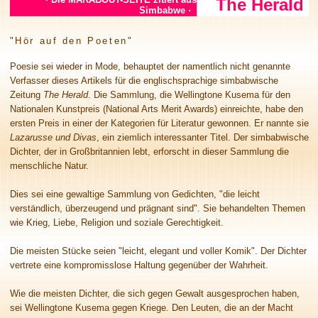
The Herald
Simbabwe
·
"Hör auf den Poeten"
Poesie sei wieder in Mode, behauptet der namentlich nicht genannte
Verfasser dieses Artikels für die englischsprachige simbabwische
Zeitung
The Herald
. Die Sammlung, die Wellingtone Kusema für den
Nationalen Kunstpreis (National Arts Merit Awards) einreichte, habe den
ersten Preis in einer der Kategorien für Literatur gewonnen. Er nannte sie
Lazarusse und Divas
, ein ziemlich interessanter Titel. Der simbabwische
Dichter, der in Großbritannien lebt, erforscht in dieser Sammlung die
menschliche Natur.
Dies sei eine gewaltige Sammlung von Gedichten, "die leicht
verständlich, überzeugend und prägnant sind". Sie behandelten Themen
wie Krieg, Liebe, Religion und soziale Gerechtigkeit.
Die meisten Stücke seien "leicht, elegant und voller Komik". Der Dichter
vertrete eine kompromisslose Haltung gegenüber der Wahrheit.
Wie die meisten Dichter, die sich gegen Gewalt ausgesprochen haben,
sei Wellingtone Kusema gegen Kriege. Den Leuten, die an der Macht