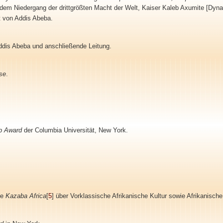
dem Niedergang der drittgrößten Macht der Welt, Kaiser Kaleb Axumite [Dyna
t von Addis Abeba.
ddis Abeba und anschließende Leitung.
use
.
ip Award
der Columbia Universität, New York.
ie
Kazaba Africa
[
5
]
über Vorklassische Afrikanische Kultur sowie Afrikanische