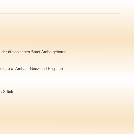
 der äthiopischen Stadt Ambo geboren.
ifa u.a. Amhari, Geez und Englisch.
es Stück.