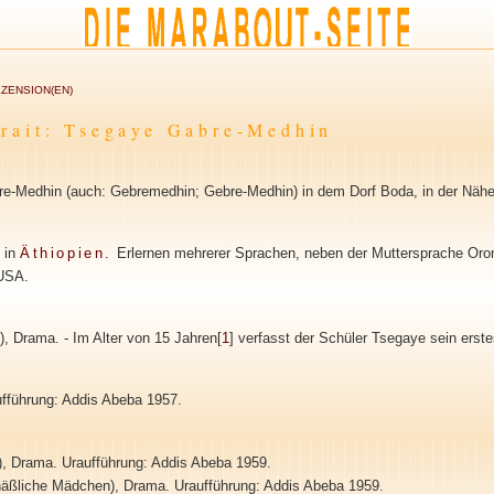
ZENSION(EN)
trait: Tsegaye Gabre-Medhin
e-Medhin (auch: Gebremedhin; Gebre-Medhin) in dem Dorf Boda, in der Nähe
 in
Äthiopien
.
Erlernen mehrerer Sprachen, neben der Muttersprache Orom
 USA.
), Drama. - Im Alter von 15 Jahren[
1
] verfasst der Schüler Tsegaye sein erst
fführung: Addis Abeba 1957.
, Drama. Uraufführung: Addis Abeba 1959.
äßliche Mädchen), Drama. Uraufführung: Addis Abeba 1959.