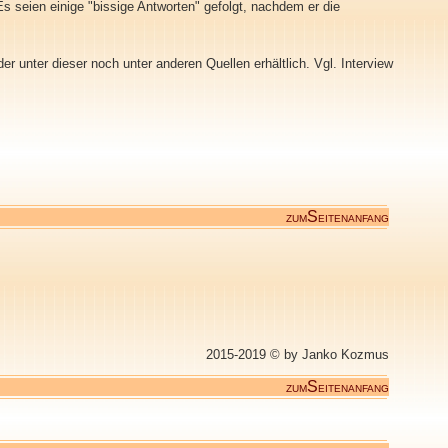
s seien einige "bissige Antworten" gefolgt, nachdem er die
r unter dieser noch unter anderen Quellen erhältlich. Vgl. Interview
S
ZUM
EITENANFANG
2015-2019 © by Janko Kozmus
S
ZUM
EITENANFANG