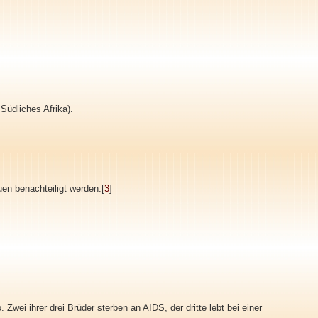
Südliches Afrika).
en benachteiligt werden.[
3
]
wei ihrer drei Brüder sterben an AIDS, der dritte lebt bei einer