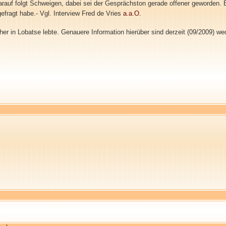
arauf folgt Schweigen, dabei sei der Gesprächston gerade offener geworden. E
efragt habe.- Vgl. Interview Fred de Vries
a.a.O.
er in Lobatse lebte. Genauere Information hierüber sind derzeit (09/2009) wede