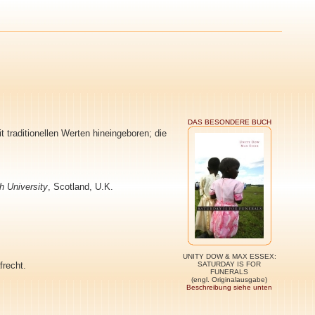
DAS BESONDERE BUCH
 traditionellen Werten hineingeboren; die
h University
, Scotland, U.K.
UNITY DOW & MAX ESSEX:
frecht.
SATURDAY IS FOR
FUNERALS
(engl. Originalausgabe)
Beschreibung siehe unten