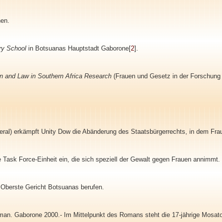
hen.
ry School
in Botsuanas Hauptstadt Gaborone[
2
].
 and Law in Southern Africa Research
(Frauen und Gesetz in der Forschung 
eral) erkämpft Unity Dow die Abänderung des Staatsbürgerrechts, in dem Frau
 Task Force-Einheit ein, die sich speziell der Gewalt gegen Frauen annimmt.
 Oberste Gericht Botsuanas berufen.
an. Gaborone 2000.- Im Mittelpunkt des Romans steht die 17-jährige Mosato. Z