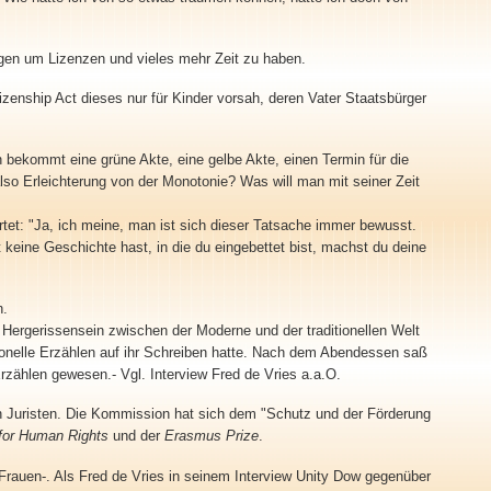
ngen um Lizenzen und vieles mehr Zeit zu haben.
zenship Act dieses nur für Kinder vorsah, deren Vater Staatsbürger
n bekommt eine grüne Akte, eine gelbe Akte, einen Termin für die
so Erleichterung von der Monotonie? Was will man mit seiner Zeit
rtet: "Ja, ich meine, man ist sich dieser Tatsache immer bewusst.
 keine Geschichte hast, in die du eingebettet bist, machst du deine
n.
Hergerissensein zwischen der Moderne und der traditionellen Welt
itionelle Erzählen auf ihr Schreiben hatte. Nach dem Abendessen saß
rzählen gewesen.- Vgl. Interview Fred de Vries a.a.O.
den Juristen. Die Kommission hat sich dem "Schutz und der Förderung
for Human Rights
und der
Erasmus Prize
.
 Frauen-. Als Fred de Vries in seinem Interview Unity Dow gegenüber