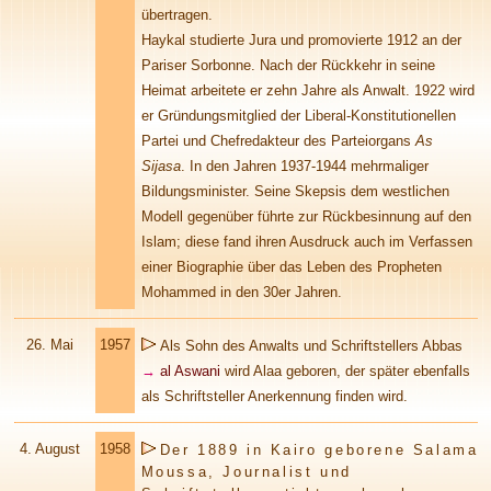
übertragen.
Haykal studierte Jura und promovierte 1912 an der
Pariser Sorbonne. Nach der Rückkehr in seine
Heimat arbeitete er zehn Jahre als Anwalt. 1922 wird
er Gründungsmitglied der Liberal-Konstitutionellen
Partei und Chefredakteur des Parteiorgans
As
Sijasa
. In den Jahren 1937-1944 mehrmaliger
Bildungsminister. Seine Skepsis dem westlichen
Modell gegenüber führte zur Rückbesinnung auf den
Islam; diese fand ihren Ausdruck auch im Verfassen
einer Biographie über das Leben des Propheten
Mohammed in den 30er Jahren.
26. Mai
1957
Als Sohn des Anwalts und Schriftstellers Abbas
→
al Aswani
wird Alaa geboren, der später ebenfalls
als Schriftsteller Anerkennung finden wird.
4. August
1958
Der 1889 in Kairo geborene Salama
Moussa, Journalist und