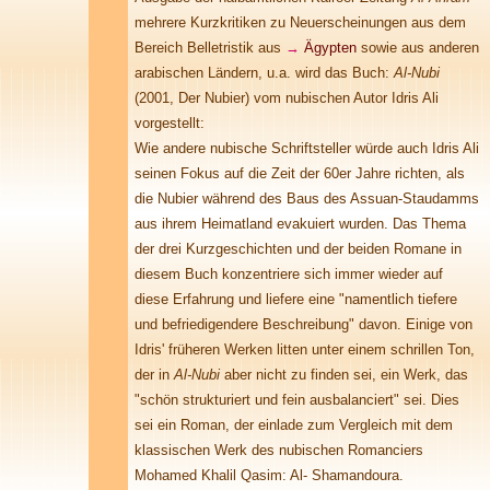
mehrere Kurzkritiken zu Neuerscheinungen aus dem
Bereich Belletristik aus
→
Ägypten
sowie aus anderen
arabischen Ländern, u.a. wird das Buch:
Al-Nubi
(2001, Der Nubier) vom nubischen Autor Idris Ali
vorgestellt:
Wie andere nubische Schriftsteller würde auch Idris Ali
seinen Fokus auf die Zeit der 60er Jahre richten, als
die Nubier während des Baus des Assuan-Staudamms
aus ihrem Heimatland evakuiert wurden. Das Thema
der drei Kurzgeschichten und der beiden Romane in
diesem Buch konzentriere sich immer wieder auf
diese Erfahrung und liefere eine "namentlich tiefere
und befriedigendere Beschreibung" davon. Einige von
Idris' früheren Werken litten unter einem schrillen Ton,
der in
Al-Nubi
aber nicht zu finden sei, ein Werk, das
"schön strukturiert und fein ausbalanciert" sei. Dies
sei ein Roman, der einlade zum Vergleich mit dem
klassischen Werk des nubischen Romanciers
Mohamed Khalil Qasim: Al- Shamandoura.