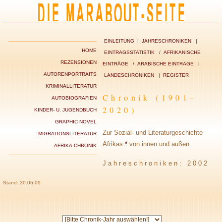
EINLEITUNG
|
JAHRESCHRONIKEN
|
HOME
EINTRAGSSTATISTIK
/
AFRIKANISCHE
REZENSIONEN
EINTRÄGE
/
ARABISCHE EINTRÄGE
|
AUTORENPORTRAITS
LANDESCHRONIKEN
|
REGISTER
KRIMINALLITERATUR
Chronik (1901–
AUTOBIOGRAFIEN
2020)
KINDER- U. JUGENDBUCH
GRAPHIC NOVEL
Zur Sozial- und Literaturgeschichte
MIGRATIONSLITERATUR
Afrikas
*
von innen und außen
AFRIKA-CHRONIK
Jahreschroniken: 2002
Stand: 30.06.09