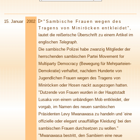
15.
Januar
2002
"Sambische Frauen wegen des
Tragens von Miniröcken entkleidet",
lautet die reißerische Überschrift zu einem Artikel im
englischen
Telegraph
.
Die sambische Polizei habe zwanzig Mitglieder der
herrschenden sambischen Partei Movement for
Multiparty Democracy (Bewegung für Mehrparteien-
Demokratie) verhaftet, nachdem Hunderte von
Jugendlichen Frauen wegen des Tragens von
Miniröcken oder Hosen nackt ausgezogen hatten.
"Dutzende von Frauen wurden in der Hauptstadt
Lusaka von einem unbändigen Mob entkleidet, der
vorgab, im Namen des neuen sambischen
Präsidenten Levy Mwanawasa zu handeln und ’eine
offizielle oder elegant unauffällige Kleidung’ bei den
sambischen Frauen durchsetzen zu wollen."
"Mwanawasa bestritt, den Sambiern eine neue