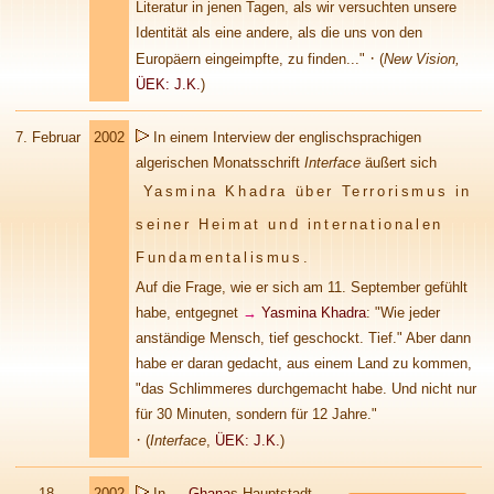
Literatur in jenen Tagen, als wir versuchten unsere
Identität als eine andere, als die uns von den
·
Europäern eingeimpfte, zu finden..."
(
New Vision,
ÜEK: J.K.
)
7.
Februar
2002
In einem Interview der englischsprachigen
algerischen Monatsschrift
Interface
äußert sich
Yasmina Khadra über Terrorismus in
seiner Heimat und internationalen
Fundamentalismus
.
Auf die Frage, wie er sich am 11. September gefühlt
habe, entgegnet
→
Yasmina Khadra
: "Wie jeder
anständige Mensch, tief geschockt. Tief." Aber dann
habe er daran gedacht, aus einem Land zu kommen,
"das Schlimmeres durchgemacht habe. Und nicht nur
für 30 Minuten, sondern für 12 Jahre."
·
(
Interface
,
ÜEK: J.K.
)
18.
2002
In
→
Ghana
s
Hauptstadt