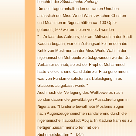
berichtet die
Süddeutsche Zeitung
:
Die seit Tagen anhaltenden schweren Unruhen
anlässlich der Miss-World-Wahl zwischen Christen
und Muslimen in Nigeria hätten ca. 100 Opfer
gefordert, 500 weitere seien verletzt worden.
"... Anlass des Aufruhrs, der am Mittwoch in der Stadt
Kaduna begann, war ein Zeitungsartikel, in dem die
Kritik von Muslimen an der Miss-World-Wahl in der
nigerianischen Metropole zurückgewiesen wurde. Der
Verfasser schrieb, selbst der Prophet Mohammed
hätte vielleicht eine Kandidatin zur Frau genommen,
was von Fundamentalisten als Beleidigung ihres
Glaubens aufgefasst wurde."
Auch nach der Verlegung des Wettbewerbs nach
London dauern die gewalttätigen Ausschreitungen in
Nigeria an. "Hunderte bewaffnete Moslems zogen
nach Augenzeugenberichten randalierend durch die
nigerianische Hauptstadt Abuja. In Kaduna kam es zu
heftigen Zusammenstößen mit den
·
Sicherheitskräften."
(
SZ
)