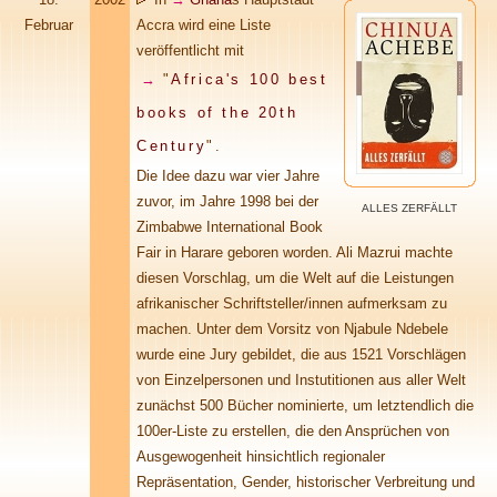
Februar
Accra wird eine Liste
veröffentlicht mit
→
"
Africa's 100 best
books of the 20th
Century
"
.
Die Idee dazu war vier Jahre
zuvor, im Jahre 1998 bei der
ALLES ZERFÄLLT
Zimbabwe International Book
Fair in Harare geboren worden. Ali Mazrui machte
diesen Vorschlag, um die Welt auf die Leistungen
afrikanischer Schriftsteller/innen aufmerksam zu
machen. Unter dem Vorsitz von Njabule Ndebele
wurde eine Jury gebildet, die aus 1521 Vorschlägen
von Einzelpersonen und Instutitionen aus aller Welt
zunächst 500 Bücher nominierte, um letztendlich die
100er-Liste zu erstellen, die den Ansprüchen von
Ausgewogenheit hinsichtlich regionaler
Repräsentation, Gender, historischer Verbreitung und