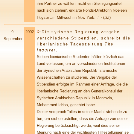
ihre Partner zu wählen, nicht ein Steinigungsurteil
nach sich ziehen', erklärte Fonds-Direktorin Noeleen
·
Heyzer am Mittwoch in New York..."
(
SZ
)
9.
2002
Die syrische Regierung vergebe
verschiedene Stipendien, schreibt die
September
liberianische Tageszeitung
The
Inquirer
.
Sieben liberianische Studenten hätten kürzlich das
Land verlassen, um an verschiedenen Institutionen
der Syrischen Arabischen Republik Islamische
Wissenschaften zu studieren. Die Vergabe der
Stipendien erfolgte im Rahmen einer Anfrage, die die
liberianische Regierung an den Generalkonsul der
Syrischen Arabischen Republik in Monrovia,
Mohammed Idriss, gerichtet habe.
Dieser versprach "alles in seiner Macht stehende zu
tun, um sicherzustellen, dass die Anfrage von seiner
Regierung berücksichtigt werde, weil dies seiner
Meinung nach eine der wichtigsten Hilfestellungen sei,