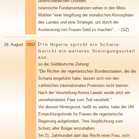
unterschiedlichen Gründen." ...
Islamische Fundamentalisten sehen in den Miss-
Wahlen "eine Vergiftung der moralischen Atmosphäre
des Landes und eine Strategie, um durch die
·
Ausbeutung von Frauen Geld zu machen"...
(
SZ
)
29. August
2002
In Nigeria spricht ein Scharia-
Gericht ein weiteres Steinigungsurteil
aus,
so die
Süddeutsche Zeitung
:
"Die Richter der nigerianischen Bundesstaaten, die die
Scharia eingeführt habe, lassen sich von den
zahlreichen internationalen Protesten nicht beirren:
Nach der Verurteilung Amina Lawals wurde jetzt ein
unverheiratetes Paar zum Tod verurteilt."
Vor diesem Hintergrund, heißt es weiter, habe der UN-
Entwicklungsfonds für Frauen die nigerianische
Regierung aufgefordert, "ihre Verpflichtung zum
Schutz aller Bürger einzuhalten.
'Im 21. Jahrhundert darf das Recht einer Frau, sich